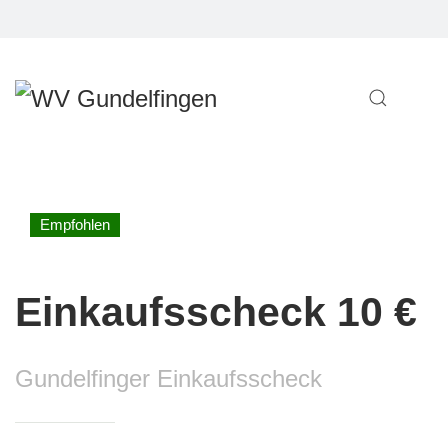
Empfohlen
Einkaufsscheck 10 €
Gundelfinger Einkaufsscheck