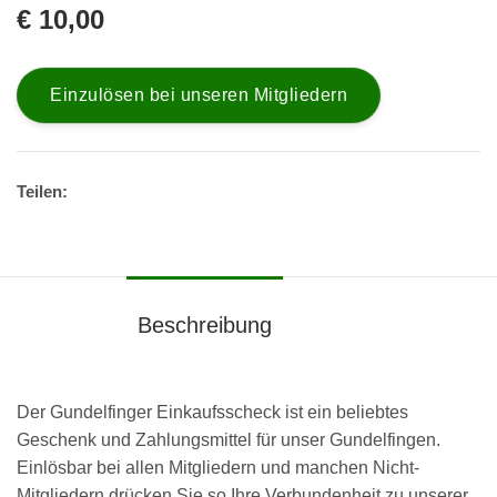
€ 10,00
Einzulösen bei unseren Mitgliedern
Teilen:
Beschreibung
Der Gundelfinger Einkaufsscheck ist ein beliebtes
Geschenk und Zahlungsmittel für unser Gundelfingen.
Einlösbar bei allen Mitgliedern und manchen Nicht-
Mitgliedern drücken Sie so Ihre Verbundenheit zu unserer