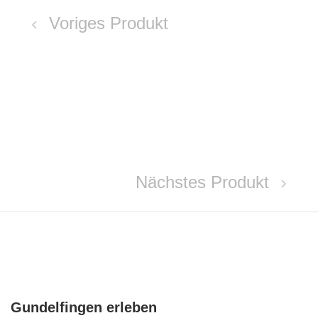
Voriges Produkt
Nächstes Produkt
Gundelfingen erleben